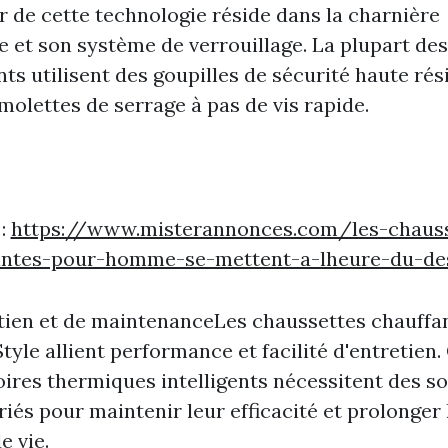
 de cette technologie réside dans la charnière
e et son système de verrouillage. La plupart des
nts utilisent des goupilles de sécurité haute rés
molettes de serrage à pas de vis rapide.
 :
https://www.misterannonces.com/les-chauss
antes-pour-homme-se-mettent-a-lheure-du-de
tien et de maintenanceLes chaussettes chauffa
yle allient performance et facilité d'entretien.
ires thermiques intelligents nécessitent des so
iés pour maintenir leur efficacité et prolonger 
e vie.