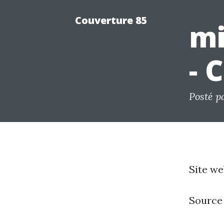
Couverture 85
mi
- 
Posté p
Site we
Source