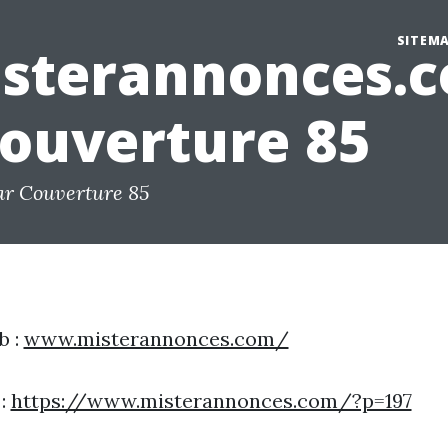
SITEM
sterannonces.
Couverture 85
ar Couverture 85
b :
www.misterannonces.com/
 :
https://www.misterannonces.com/?p=197